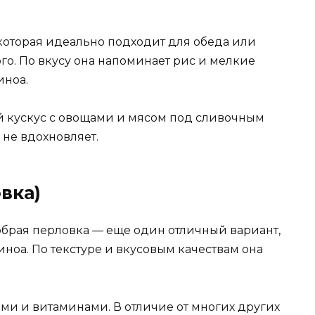
оторая идеально подходит для обеда или
ого. По вкусу она напоминает рис и мелкие
иноа.
й кускус с овощами и мясом под сливочным
 не вдохновляет.
вка)
обрая перловка — еще один отличный вариант,
ноа. По текстуре и вкусовым качествам она
ми и витаминами. В отличие от многих других