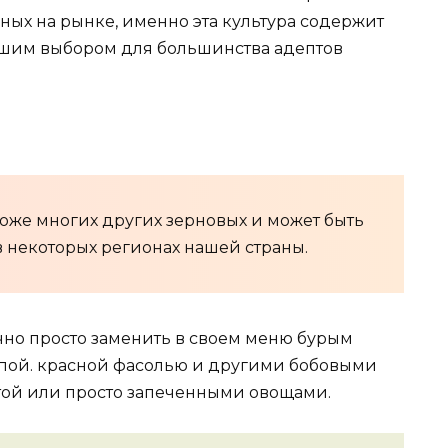
нных на рынке, именно эта культура содержит
учшим выбором для большинства адептов
роже многих других зерновых и может быть
в некоторых регионах нашей страны.
очно просто заменить в своем меню бурым
рупой. красной фасолью и другими бобовыми
стой или просто запеченными овощами.