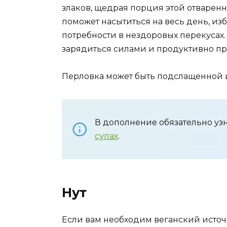
злаков, щедрая порция этой отварен
поможет насытиться на весь день, изб
потребности в нездоровых перекусах. 
зарядиться силами и продуктивно про
Перловка может быть подслащенной и
В дополнение обязательно уз
супах
.
Нут
Если вам необходим веганский источн