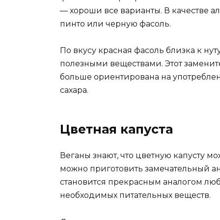
— хороши все варианты. В качестве а
пинто или черную фасоль.
По вкусу красная фасоль близка к нут
полезными веществами. Этот замените
больше ориентирована на употреблени
сахара.
Цветная капуста
Веганы знают, что цветную капусту мо
можно приготовить замечательный ан
становится прекрасным аналогом люб
необходимых питательных веществ.