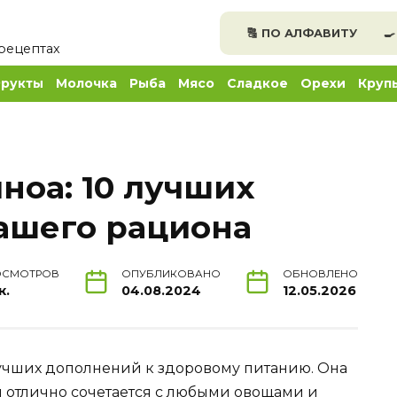
🔠 ПО АЛФАВИТУ

рецептах
рукты
Молочка
Рыба
Мясо
Сладкое
Орехи
Круп
ноа: 10 лучших
вашего рациона
ОСМОТРОВ
ОПУБЛИКОВАНО
ОБНОВЛЕНО
к.
04.08.2024
12.05.2026
учших дополнений к здоровому питанию. Она
и отлично сочетается с любыми овощами и