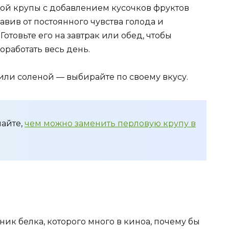
ной крупы с добавлением кусочков фруктов
авив от постоянного чувства голода и
Готовьте его на завтрак или обед, чтобы
работать весь день.
ли соленой — выбирайте по своему вкусу.
найте,
чем можно заменить перловую крупу в
ик белка, которого много в киноа, почему бы