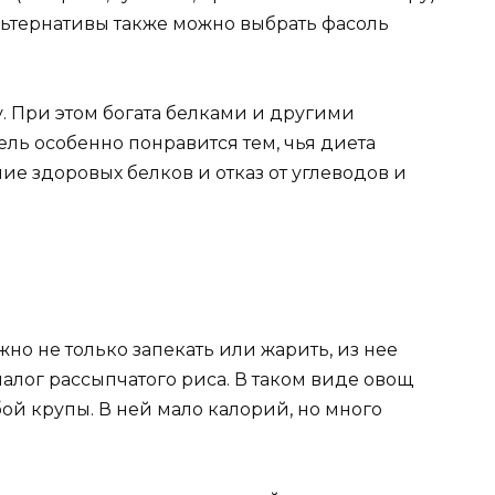
льтернативы также можно выбрать фасоль
у. При этом богата белками и другими
ль особенно понравится тем, чья диета
е здоровых белков и отказ от углеводов и
жно не только запекать или жарить, из нее
алог рассыпчатого риса. В таком виде овощ
ой крупы. В ней мало калорий, но много