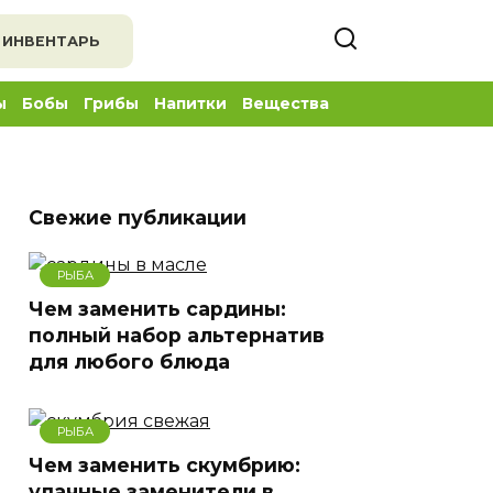
 ИНВЕНТАРЬ
ы
Бобы
Грибы
Напитки
Вещества
Свежие публикации
РЫБА
Чем заменить сардины:
полный набор альтернатив
для любого блюда
РЫБА
Чем заменить скумбрию:
удачные заменители в