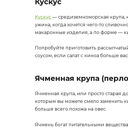
Кускус
Кускус
— средиземноморская крупа, к
ужина, когда хочется чего-то сливочн
макаронные изделия, а по форме — к
Попробуйте приготовить рассыпчаты
соусом, если салат с киноа больше вас
Ячменная крупа (перло
Ячменная крупа, или просто старая д
которым вы можете смело заменить ки
больше всего похожа на овес.
Ячмень богат питательными вещества