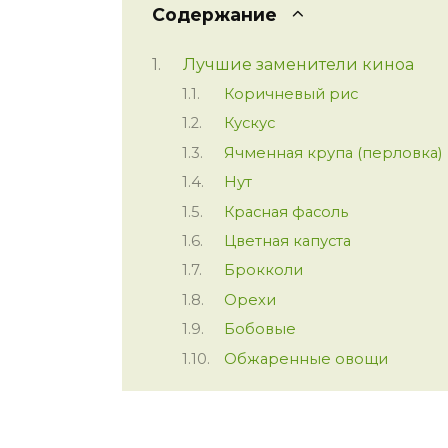
Содержание
Лучшие заменители киноа
Коричневый рис
Кускус
Ячменная крупа (перловка)
Нут
Красная фасоль
Цветная капуста
Брокколи
Орехи
Бобовые
Обжаренные овощи