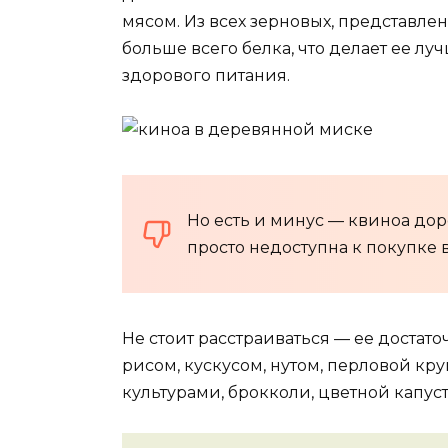
мясом. Из всех зерновых, представле
больше всего белка, что делает ее л
здорового питания.
Но есть и минус — квиноа до
просто недоступна к покупке 
Не стоит расстраиваться — ее достат
рисом, кускусом, нутом, перловой к
культурами, брокколи, цветной капу