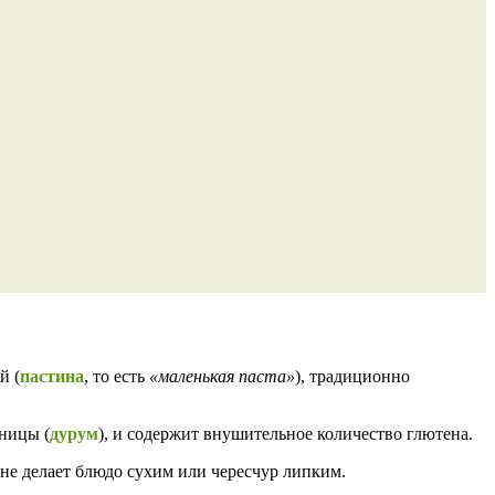
й (
пастина
, то есть
«маленькая паста»
), традиционно
ницы (
дурум
), и содержит внушительное количество глютена.
не делает блюдо сухим или чересчур липким.