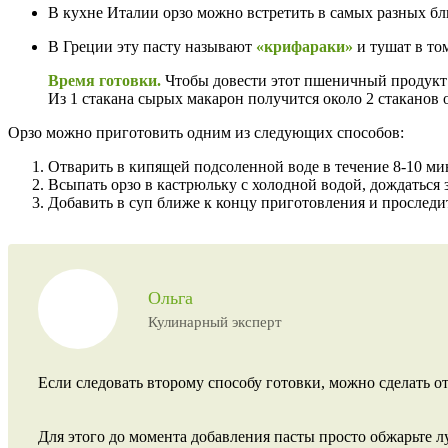
В кухне Италии орзо можно встретить в самых разных б
В Греции эту пасту называют
«крифараки»
и тушат в то
Время готовки.
Чтобы довести этот пшеничный продукт 
Из 1 стакана сырых макарон получится около 2 стаканов 
Орзо можно приготовить одним из следующих способов:
Отварить в кипящей подсоленной воде в течение 8-10 мин
Всыпать орзо в кастрюльку с холодной водой, дождаться 
Добавить в суп ближе к концу приготовления и проследит
Ольга
Кулинарный эксперт
Если следовать второму способу готовки, можно сделать о
Для этого до момента добавления пасты просто обжарьте л