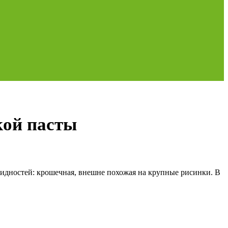
кой пасты
видностей: крошечная, внешне похожая на крупные рисинки. В