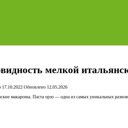
овидность мелкой итальянс
о
17.10.2022
Обновлено
12.05.2026
нские макароны. Паста орзо — одна из самых уникальных разно