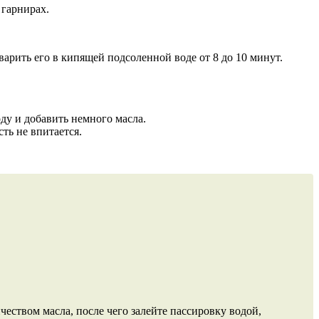
и гарнирах.
тварить его в кипящей подсоленной воде от 8 до 10 минут.
ду и добавить немного масла.
ть не впитается.
еством масла, после чего залейте пассировку водой,