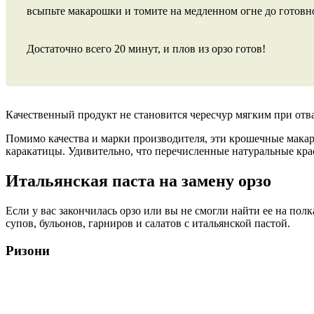
всыпьте макарошки и томите на медленном огне до готовн
Достаточно всего 20 минут, и плов из орзо готов!
Качественный продукт не становится чересчур мягким при отва
Помимо качества и марки производителя, эти крошечные макар
каракатицы. Удивительно, что перечисленные натуральные краси
Итальянская паста на замену орзо
Если у вас закончилась орзо или вы не смогли найти ее на по
супов, бульонов, гарниров и салатов с итальянской пастой.
Ризони