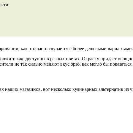
ости.
ривании, как это часто случается с более дешевыми вариантами.
ошки также доступны в разных цветах. Окраску придает овощно
тели не так сильно меняют вкус орзо, как могло бы показаться 
лках наших магазинов, вот несколько кулинарных альтернатив из