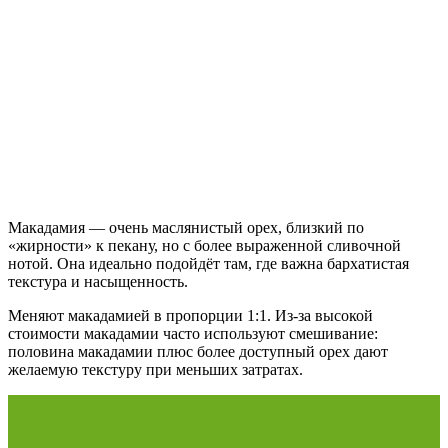
Макадамия — очень маслянистый орех, близкий по
«жирности» к пекану, но с более выраженной сливочной
нотой. Она идеально подойдёт там, где важна бархатистая
текстура и насыщенность.
Меняют макадамией в пропорции 1:1. Из‑за высокой
стоимости макадамии часто используют смешивание:
половина макадамии плюс более доступный орех дают
желаемую текстуру при меньших затратах.