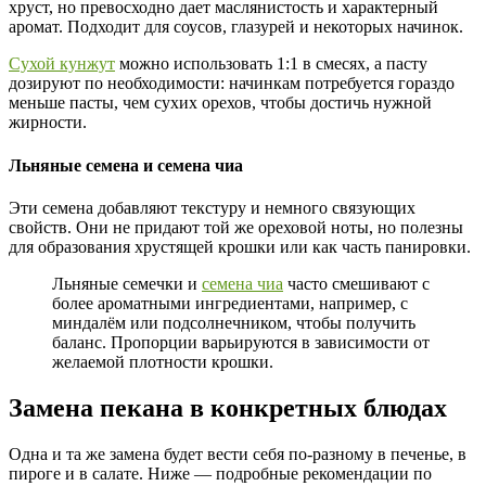
хруст, но превосходно дает маслянистость и характерный
аромат. Подходит для соусов, глазурей и некоторых начинок.
Сухой кунжут
можно использовать 1:1 в смесях, а пасту
дозируют по необходимости: начинкам потребуется гораздо
меньше пасты, чем сухих орехов, чтобы достичь нужной
жирности.
Льняные семена и семена чиа
Эти семена добавляют текстуру и немного связующих
свойств. Они не придают той же ореховой ноты, но полезны
для образования хрустящей крошки или как часть панировки.
Льняные семечки и
семена чиа
часто смешивают с
более ароматными ингредиентами, например, с
миндалём или подсолнечником, чтобы получить
баланс. Пропорции варьируются в зависимости от
желаемой плотности крошки.
Замена пекана в конкретных блюдах
Одна и та же замена будет вести себя по‑разному в печенье, в
пироге и в салате. Ниже — подробные рекомендации по