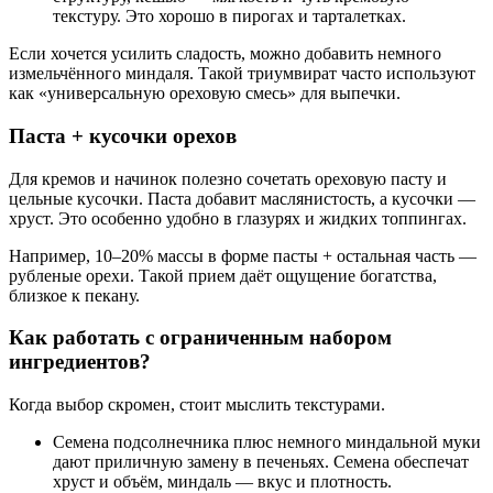
текстуру. Это хорошо в пирогах и тарталетках.
Если хочется усилить сладость, можно добавить немного
измельчённого миндаля. Такой триумвират часто используют
как «универсальную ореховую смесь» для выпечки.
Паста + кусочки орехов
Для кремов и начинок полезно сочетать ореховую пасту и
цельные кусочки. Паста добавит маслянистость, а кусочки —
хруст. Это особенно удобно в глазурях и жидких топпингах.
Например, 10–20% массы в форме пасты + остальная часть —
рубленые орехи. Такой прием даёт ощущение богатства,
близкое к пекану.
Как работать с ограниченным набором
ингредиентов?
Когда выбор скромен, стоит мыслить текстурами.
Семена подсолнечника плюс немного миндальной муки
дают приличную замену в печеньях. Семена обеспечат
хруст и объём, миндаль — вкус и плотность.