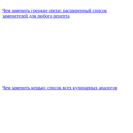
Чем заменить грецкие орехи: расширенный список
заменителей для любого рецепта
Чем заменить кешью: список всех кулинарных аналогов