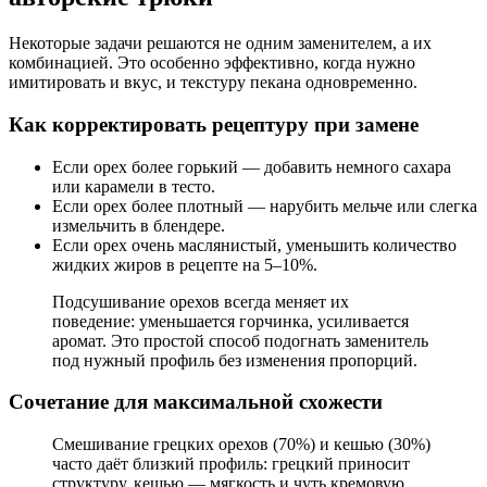
Некоторые задачи решаются не одним заменителем, а их
комбинацией. Это особенно эффективно, когда нужно
имитировать и вкус, и текстуру пекана одновременно.
Как корректировать рецептуру при замене
Если орех более горький — добавить немного сахара
или карамели в тесто.
Если орех более плотный — нарубить мельче или слегка
измельчить в блендере.
Если орех очень маслянистый, уменьшить количество
жидких жиров в рецепте на 5–10%.
Подсушивание орехов всегда меняет их
поведение: уменьшается горчинка, усиливается
аромат. Это простой способ подогнать заменитель
под нужный профиль без изменения пропорций.
Сочетание для максимальной схожести
Смешивание грецких орехов (70%) и кешью (30%)
часто даёт близкий профиль: грецкий приносит
структуру, кешью — мягкость и чуть кремовую