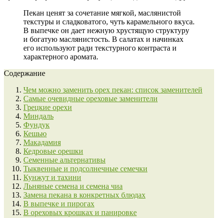
Пекан ценят за сочетание мягкой, маслянистой
текстуры и сладковатого, чуть карамельного вкуса.
В выпечке он дает нежную хрустящую структуру
и богатую маслянистость. В салатах и начинках
его используют ради текстурного контраста и
характерного аромата.
Содержание
Чем можно заменить орех пекан: список заменителей
Самые очевидные ореховые заменители
Грецкие орехи
Миндаль
Фундук
Кешью
Макадамия
Кедровые орешки
Семенные альтернативы
Тыквенные и подсолнечные семечки
Кунжут и тахини
Льняные семена и семена чиа
Замена пекана в конкретных блюдах
В выпечке и пирогах
В ореховых крошках и панировке