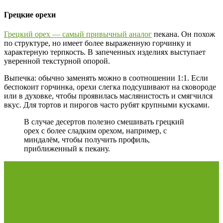
Грецкие орехи
Грецкий орех — самый привычный аналог
пекана. Он похож
по структуре, но имеет более выраженную горчинку и
характерную терпкость. В запеченных изделиях выступает
уверенной текстурной опорой.
Выпечка: обычно заменять можно в соотношении 1:1. Если
беспокоит горчинка, орехи слегка подсушивают на сковороде
или в духовке, чтобы проявилась маслянистость и смягчился
вкус. Для тортов и пирогов часто рубят крупными кусками.
В случае десертов полезно смешивать грецкий
орех с более сладким орехом, например, с
миндалём, чтобы получить профиль,
приближенный к пекану.