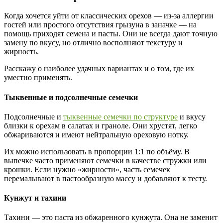
Когда хочется уйти от классических орехов — из-за аллергии
гостей или простого отсутствия грызуна в заначке — на
помощь приходят семена и пасты. Они не всегда дают точную
замену по вкусу, но отлично восполняют текстуру и
жирность.
Расскажу о наиболее удачных вариантах и о том, где их
уместно применять.
Тыквенные и подсолнечные семечки
Подсолнечные и
тыквенные семечки по структуре
и вкусу
близки к орехам в салатах и граноле. Они хрустят, легко
обжариваются и имеют нейтральную ореховую нотку.
Их можно использовать в пропорции 1:1 по объёму. В
выпечке часто применяют семечки в качестве стружки или
крошки. Если нужно «жирности», часть семечек
перемалывают в пастообразную массу и добавляют к тесту.
Кунжут и тахини
Тахини — это паста из обжаренного кунжута. Она не заменит