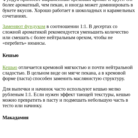
более ароматный, чем пекан, и иногда может доминировать в
букете вкусов. Хорошо работает в шоколадных и карамельных
сочетаниях.
Заменяют фундуком
в соотношении 1:1. В десертах со
сложной ароматикой рекомендуется уменьшить количество
или смешать с более нейтральным орехом, чтобы не
«перебить» нюансы.
Кешью
Кешью
отличается кремовой мягкостью и почти нейтральной
сладостью. В цельном виде он мягче пекана, а в кремовой
форме (паста) способен заменить маслянистую структуру.
Для выпечки и начинок часто используют кешью мелко
рубленым 1:1. Если нужен эффект тающей текстуры, кешью
можно превратить в пасту и подмешать небольшую часть в
тесто или начинку.
Макадамия