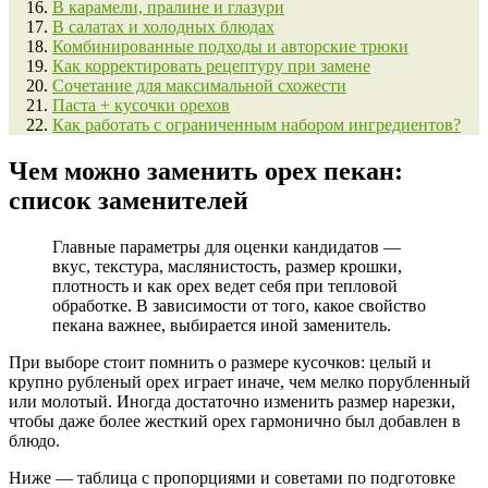
В карамели, пралине и глазури
В салатах и холодных блюдах
Комбинированные подходы и авторские трюки
Как корректировать рецептуру при замене
Сочетание для максимальной схожести
Паста + кусочки орехов
Как работать с ограниченным набором ингредиентов?
Чем можно заменить орех пекан:
список заменителей
Главные параметры для оценки кандидатов —
вкус, текстура, маслянистость, размер крошки,
плотность и как орех ведет себя при тепловой
обработке. В зависимости от того, какое свойство
пекана важнее, выбирается иной заменитель.
При выборе стоит помнить о размере кусочков: целый и
крупно рубленый орех играет иначе, чем мелко порубленный
или молотый. Иногда достаточно изменить размер нарезки,
чтобы даже более жесткий орех гармонично был добавлен в
блюдо.
Ниже — таблица с пропорциями и советами по подготовке