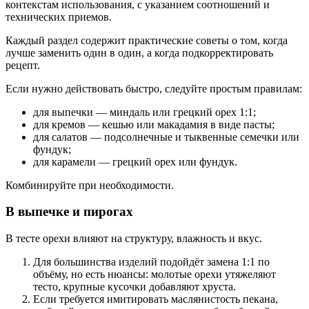
контекстам использования, с указанием соотношений и
технических приемов.
Каждый раздел содержит практические советы о том, когда
лучше заменить один в один, а когда подкорректировать
рецепт.
Если нужно действовать быстро, следуйте простым правилам:
для выпечки — миндаль или грецкий орех 1:1;
для кремов — кешью или макадамия в виде пасты;
для салатов — подсолнечные и тыквенные семечки или
фундук;
для карамели — грецкий орех или фундук.
Комбинируйте при необходимости.
В выпечке и пирогах
В тесте орехи влияют на структуру, влажность и вкус.
Для большинства изделий подойдёт замена 1:1 по
объёму, но есть нюансы: молотые орехи утяжеляют
тесто, крупные кусочки добавляют хруста.
Если требуется имитировать маслянистость пекана,