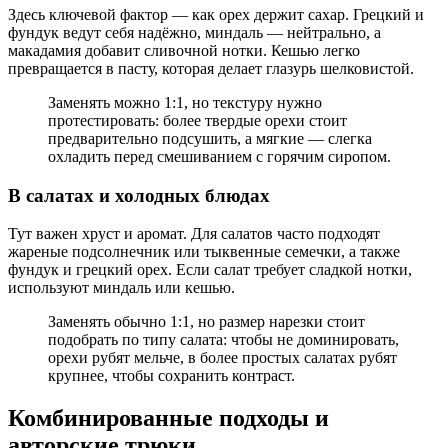
Здесь ключевой фактор — как орех держит сахар. Грецкий и
фундук ведут себя надёжно, миндаль — нейтрально, а
макадамия добавит сливочной нотки. Кешью легко
превращается в пасту, которая делает глазурь шелковистой.
Заменять можно 1:1, но текстуру нужно
протестировать: более твердые орехи стоит
предварительно подсушить, а мягкие — слегка
охладить перед смешиванием с горячим сиропом.
В салатах и холодных блюдах
Тут важен хруст и аромат. Для салатов часто подходят
жареные подсолнечник или тыквенные семечки, а также
фундук и грецкий орех. Если салат требует сладкой нотки,
используют миндаль или кешью.
Заменять обычно 1:1, но размер нарезки стоит
подобрать по типу салата: чтобы не доминировать,
орехи рубят мельче, в более простых салатах рубят
крупнее, чтобы сохранить контраст.
Комбинированные подходы и
авторские трюки