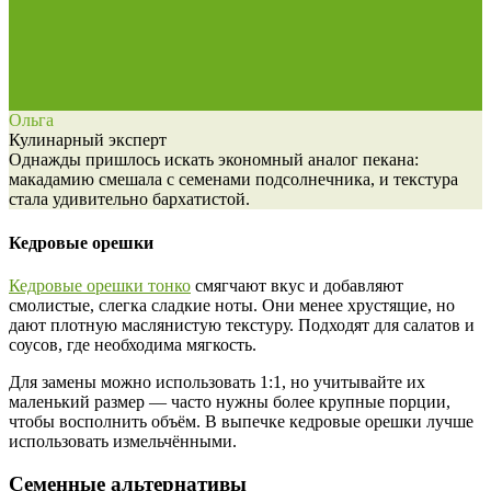
Ольга
Кулинарный эксперт
Однажды пришлось искать экономный аналог пекана:
макадамию смешала с семенами подсолнечника, и текстура
стала удивительно бархатистой.
Кедровые орешки
Кедровые орешки тонко
смягчают вкус и добавляют
смолистые, слегка сладкие ноты. Они менее хрустящие, но
дают плотную маслянистую текстуру. Подходят для салатов и
соусов, где необходима мягкость.
Для замены можно использовать 1:1, но учитывайте их
маленький размер — часто нужны более крупные порции,
чтобы восполнить объём. В выпечке кедровые орешки лучше
использовать измельчёнными.
Семенные альтернативы