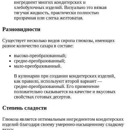
ингредиент многих кондитерских и
хлебобулочных изделий. Визуально это вязкая
тягучая жидкость, практически полностью
прозрачная или слегка желтоватая.
Разновидности
Существует несколько видов сиропа глюкозы, имеющих
разное количество сахара в составе:
высоко-преобразованный;
средне-преобразованный;
мало-преобразованный.
В кулинарии при создании кондитерских изделий,
как правило,
используют второй вариант —
средне-преобразованный
. Его применение
положительно сказывается на качестве и вкусовых
свойствах готовых десертов.
Степень сладости
Глюкоза является оптимальным ингредиентом кондитерских
изделий благодаря своему умеренно-насыщенному сладкому
вкусу.