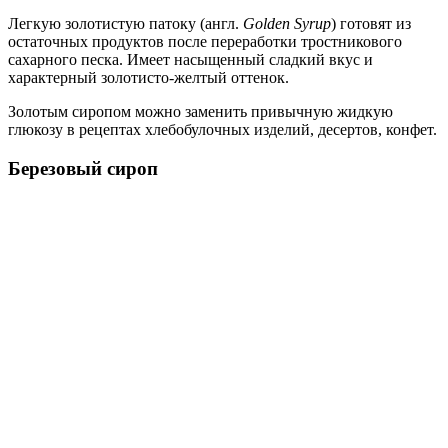
Легкую золотистую патоку (англ.
Golden Syrup
) готовят из
остаточных продуктов после переработки тростникового
сахарного песка. Имеет насыщенный сладкий вкус и
характерный золотисто-желтый оттенок.
Золотым сиропом можно заменить привычную жидкую
глюкозу в рецептах хлебобулочных изделий, десертов, конфет.
Березовый сироп