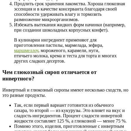
Продлить срок хранения лакомства. Хороша глюкозная
эссенция и в качестве консерванта благодаря своей
способности удерживать влагу и тормозить
размножение микроорганизмов.
Избежать вытекания жидких форм начинки (например,
при создании шоколадных корпусных конфет).
В кулинарии ингредиент применяют для
приготовления пастилы, мармелада, зефира,
маршмеллоу
, мороженого, карамели, нуги,
птичьего молока, крема и теста для торта и многих
других сладких десертов.
Чем глюкозный сироп отличается от
инвертного?
Инвертный
и
глюкозный сиропы
имеют несколько сходств, но
это разные продукты.
Так, если первый вариант готовится из обычного
сахара, то второй — из кукурузы. Это влияет на вкус и
сладость ингредиентов. Процент сладости инвертной
жидкости составляет 125 %, а глюкозной — менее 75 %.
Помимо этого, изделия, приготовленные с инвертным