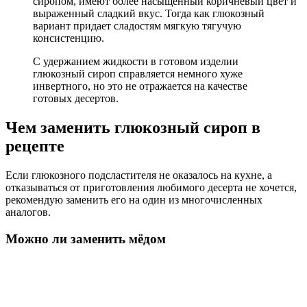
сиропом, имеют более насыщенный коричневый цвет и
выраженный сладкий вкус. Тогда как глюкозный
вариант придает сладостям мягкую тягучую
консистенцию.
С удержанием жидкости в готовом изделии
глюкозный сироп справляется немного хуже
инвертного, но это не отражается на качестве
готовых десертов.
Чем заменить глюкозный сироп в
рецепте
Если глюкозного подсластителя не оказалось на кухне, а
отказываться от приготовления любимого десерта не хочется,
рекомендую заменить его на один из многочисленных
аналогов.
Можно ли заменить мёдом