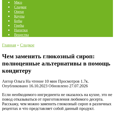
Мясо
Сладкое
Орехи
Крупы
Бобы
Грибы
Напитки
Вещества
Главная
»
Сладкое
Чем заменить глюкозный сироп:
полноценные альтернативы в помощь
кондитеру
Автор
Ольга
На чтение
10 мин
Просмотров
1.7к.
Опубликовано
16.10.2023
Обновлено
27.07.2026
Если необходимого ингредиента не оказалось на кухне, это не
повод отказываться от приготовления любимого десерта.
Расскажу, чем можно заменить глюкозный сироп в различных
рецептах и что представляет собой данный продукт.