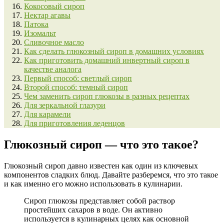
Кокосовый сироп
Нектар агавы
Патока
Изомальт
Сливочное масло
Как сделать глюкозный сироп в домашних условиях
Как приготовить домашний инвертный сироп в
качестве аналога
Первый способ: светлый сироп
Второй способ: темный сироп
Чем заменить сироп глюкозы в разных рецептах
Для зеркальной глазури
Для карамели
Для приготовления леденцов
Глюкозный сироп — что это такое?
Глюкозный сироп давно известен как один из ключевых
компонентов сладких блюд. Давайте разберемся, что это такое
и как именно его можно использовать в кулинарии.
Сироп глюкозы
представляет собой раствор
простейших сахаров в воде. Он активно
используется в кулинарных целях как основной