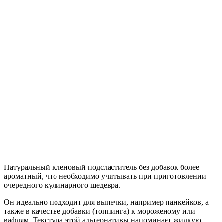
Натуральный кленовый подсластитель без добавок более
ароматный, что необходимо учитывать при приготовлении
очередного кулинарного шедевра.
Он идеально подходит для выпечки, например панкейков, а
также в качестве добавки (топпинга) к мороженому или
вафлям. Текстура этой альтернативы напоминает жидкую