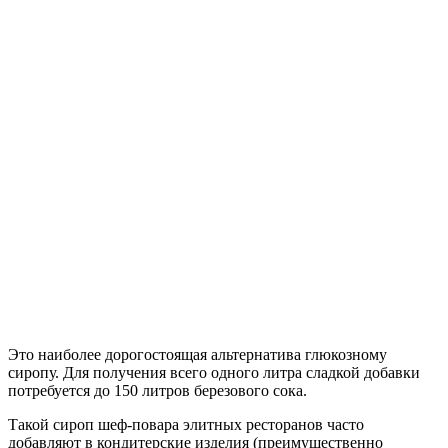
Это наиболее дорогостоящая альтернатива глюкозному
сиропу. Для получения всего одного литра сладкой добавки
потребуется до 150 литров березового сока.
Такой сироп шеф-повара элитных ресторанов часто
добавляют в кондитерские изделия (преимущественно