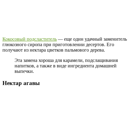
Кокосовый подсластитель
— еще один удачный заменитель
глюкозного сиропа при приготовлении десертов. Его
получают из нектара цветков пальмового дерева.
Эта замена хороша для карамели, подслащивания
напитков, а также в виде ингредиента домашней
выпечки.
Нектар агавы