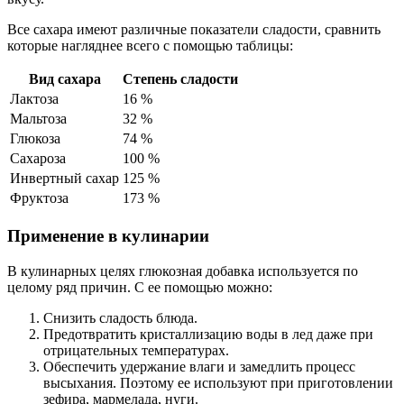
Все сахара имеют различные показатели сладости, сравнить
которые нагляднее всего с помощью таблицы:
Вид сахара
Степень сладости
Лактоза
16 %
Мальтоза
32 %
Глюкоза
74 %
Сахароза
100 %
Инвертный сахар
125 %
Фруктоза
173 %
Применение в кулинарии
В кулинарных целях глюкозная добавка используется по
целому ряд причин. С ее помощью можно:
Снизить сладость блюда.
Предотвратить кристаллизацию воды в лед даже при
отрицательных температурах.
Обеспечить удержание влаги и замедлить процесс
высыхания. Поэтому ее используют при приготовлении
зефира, мармелада, нуги.