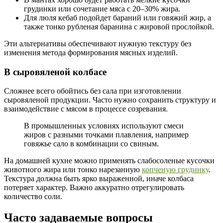
грудинки или сочетание мяса с 20–30% жира.
Для люля кебаб подойдет бараний или говяжий жир, а
также тонко рубленая баранина с жировой прослойкой.
Эти альтернативы обеспечивают нужную текстуру без
изменения метода формирования мясных изделий.
В сыровяленой колбасе
Сложнее всего обойтись без сала при изготовлении
сыровяленой продукции. Часто нужно сохранить структуру и
взаимодействие с мясом в процессе созревания.
В промышленных условиях используют смеси
жиров с разными точками плавления, например
говяжье сало в комбинации со свиным.
На домашней кухне можно применять слабосоленые
кусочки
животного жира или тонко нарезанную
копченую грудинку
.
Текстура должна быть ярко выраженной, иначе колбаса
потеряет характер. Важно аккуратно отрегулировать
количество соли.
Часто задаваемые вопросы