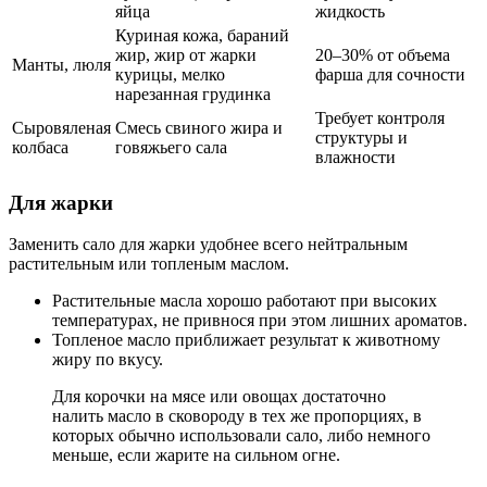
яйца
жидкость
Куриная кожа, бараний
жир, жир от жарки
20–30% от объема
Манты, люля
курицы, мелко
фарша для сочности
нарезанная грудинка
Требует контроля
Сыровяленая
Смесь свиного жира и
структуры и
колбаса
говяжьего сала
влажности
Для жарки
Заменить сало для жарки удобнее всего
нейтральным
растительным или топленым маслом
.
Растительные масла хорошо работают при высоких
температурах, не привнося при этом лишних ароматов.
Топленое масло приближает результат к животному
жиру по вкусу.
Для корочки на мясе или овощах достаточно
налить масло в сковороду в тех же пропорциях, в
которых обычно использовали сало, либо немного
меньше, если жарите на сильном огне.