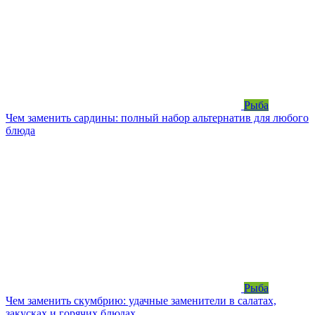
Рыба
Чем заменить сардины: полный набор альтернатив для любого
блюда
Рыба
Чем заменить скумбрию: удачные заменители в салатах,
закусках и горячих блюдах