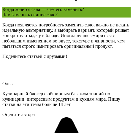
Когда хочется сала — чем его заменить?
Чем заменить свиное сало?
Когда появляется потребность заменить сало, важно не искать
идеальную альтернативу, а выбирать вариант, который решает
конкретную задачу в блюде. Иногда лучше смириться с
небольшим изменением во вкусе, текстуре и жирности, чем
пытаться строго имитировать оригинальный продукт.
Поделитесь статьей с друзьями!
Ольга
Кулинарный блогер с обширным багажом знаний по
кулинарии, интересным продуктам и кухням мира. Пишу
статьи на эти темы больше 14 лет.
Оцените автора