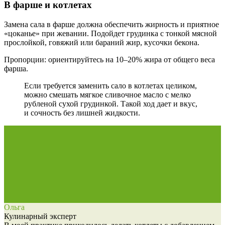
В фарше и котлетах
Замена сала в фарше должна обеспечить жирность и приятное
«цоканье» при жевании. Подойдет
грудинка с тонкой мясной
прослойкой, говяжий или бараний жир, кусочки бекона
.
Пропорции: ориентируйтесь на 10–20% жира от общего веса
фарша.
Если требуется заменить сало в котлетах целиком,
можно смешать мягкое сливочное масло с мелко
рубленой сухой грудинкой. Такой ход дает и вкус,
и сочность без лишней жидкости.
Ольга
Кулинарный эксперт