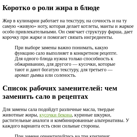
Коротко о роли жира в блюде
Жир в кулинарии работает на текстуру, на сочность и на ту
самую «живую» ноту, которая делает котлеты, манты и жаркое
особо привлекательными. Он смягчает структуру фарша, дает
корочку при жарке и помогает связать ингредиенты.
При выборе замены важно понимать, какую
функцию сало выполняет в конкретном рецепте.
Для одного блюда нужна только способность к
обжариванию, для другого — кусочки, которые
тают и дают богатую текстуру, для третьего —
аромат дымка или соленость.
Список рабочих заменителей: чем
заменить сало в рецептах
Для замены сала подойдут различные масла, твердые
животные жиры,
кусочки бекона
, куриные шкурки,
растительные аналоги и комбинированные альтернативы. У
каждого варианта есть свои сильные стороны.
При замене ориентируйтесь на три критерия: