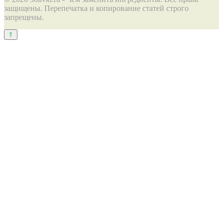
защищены. Перепечатка и копирование статей строго
запрещены.