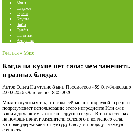
Мясо
Сладкое
Орехи
Крупы
Бобы
Грибы
Напитки
Вещества
Главная
»
Мясо
Когда на кухне нет сала: чем заменить
в разных блюдах
Автор
Ольга
На чтение
8 мин
Просмотров
459
Опубликовано
22.02.2026
Обновлено
18.05.2026
Может случиться так, что сала сейчас нет под рукой, а рецепт
подразумевает использование этого ингредиента.Или ам и
вашим домашним захотелось другого вкуса. В таких случаях
на помощь придут заменители соленого и копченого сала,
которые удерживают структуру блюда и придадут нужную
сочность.