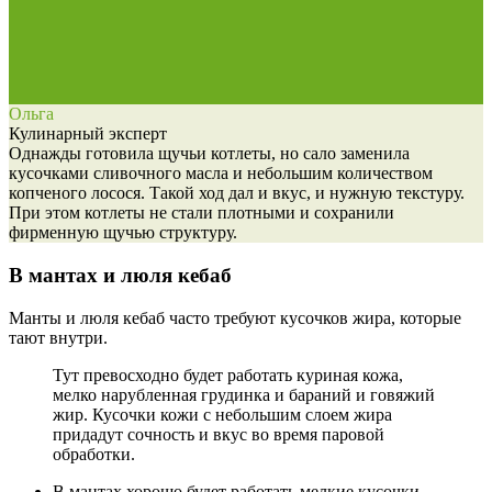
Ольга
Кулинарный эксперт
Однажды готовила щучьи котлеты, но сало заменила
кусочками сливочного масла и небольшим количеством
копченого лосося. Такой ход дал и вкус, и нужную текстуру.
При этом котлеты не стали плотными и сохранили
фирменную щучью структуру.
В мантах и люля кебаб
Манты и люля кебаб часто требуют кусочков жира, которые
тают внутри.
Тут превосходно будет работать
куриная кожа,
мелко нарубленная грудинка и бараний и говяжий
жир
. Кусочки кожи с небольшим слоем жира
придадут сочность и вкус во время паровой
обработки.
В мантах хорошо будет работать мелкие кусочки