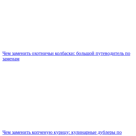
Чем заменить охотничьи колбаски: большой путеводитель по
заменам
Чем заменить копченую курицу: кулинарные дублеры по