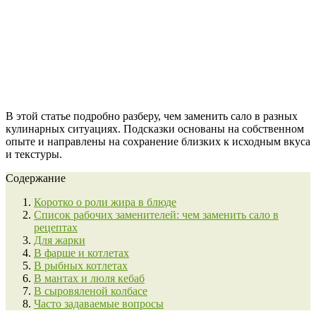
В этой статье подробно разберу, чем заменить сало в разных
кулинарных ситуациях. Подсказки основаны на собственном
опыте и направлены на сохранение близких к исходным вкуса
и текстуры.
Содержание
Коротко о роли жира в блюде
Список рабочих заменителей: чем заменить сало в
рецептах
Для жарки
В фарше и котлетах
В рыбных котлетах
В мантах и люля кебаб
В сыровяленой колбасе
Часто задаваемые вопросы